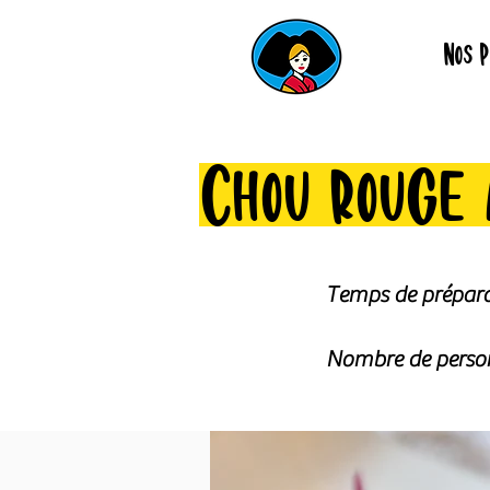
Nos P
Chou rouge 
Temps de prépara
Nombre de person