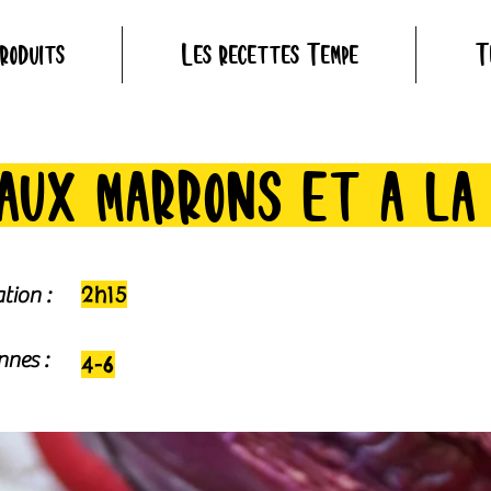
roduits
Les recettes Tempé
T
aux marrons et à la
2h15
tion :
nes :
4-6