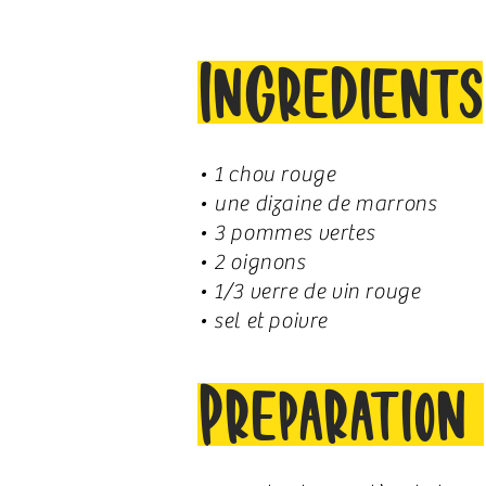
Ingrédients
• 1 chou rouge
• une dizaine de marrons
• 3 pommes vertes
• 2 oignons
• 1/3 verre de vin rouge
• sel et poivre
Préparation