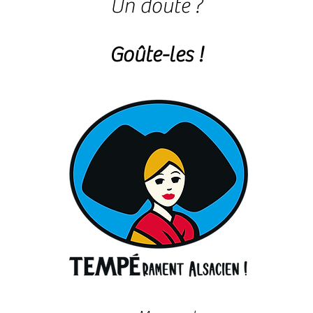
Un doute ?
Goûte-les !