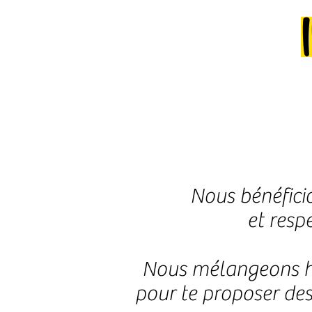
Nous bénéficio
et resp
Nous mélangeons ha
pour te proposer des