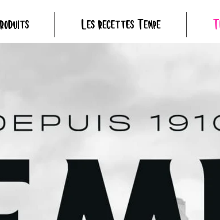
roduits
Les recettes Tempé
T