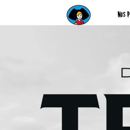
Nos P