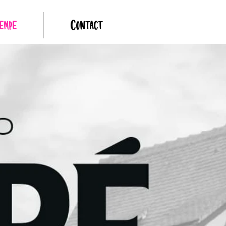
empé
Contact