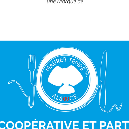
une Marque de
COOPÉRATIVE
ET PART