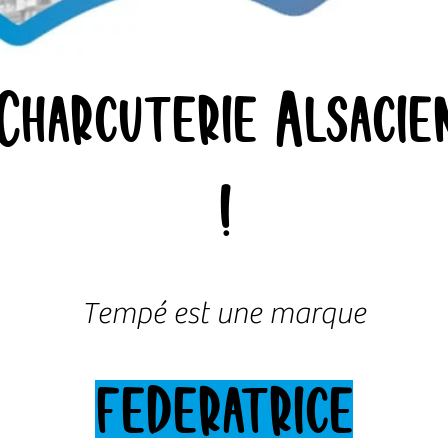
 Charcuterie Alsacien
!
Tempé est une marque
fédératrice