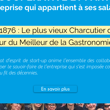
reprise qui appartient à ses sala
876 : Le plus vieux Charcutier d
ur
du Meilleur de la Gastronomi
tat d’esprit de start-up anime l’ensemble des collab
per le savoir-faire de l’entreprise qui s’est imposé
 fil des décennies.
En savoir plus