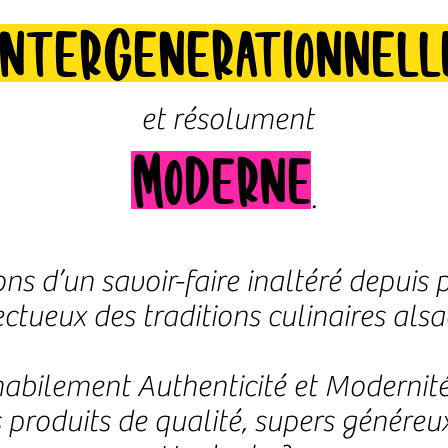
Intergénérationnell
et résolument
Moderne
.
ns d’un savoir-faire inaltéré depuis p
ectueux des traditions culinaires alsa
bilement Authenticité et Moderni
 produits de qualité, supers généreu