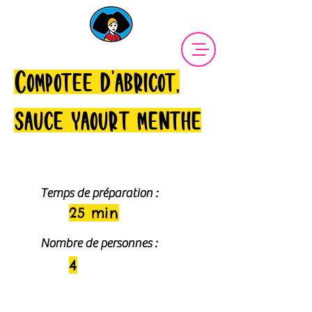
Compotée d'abricot,
sauce yaourt menthe
Temps de préparation :
25 min
Nombre de personnes :
4