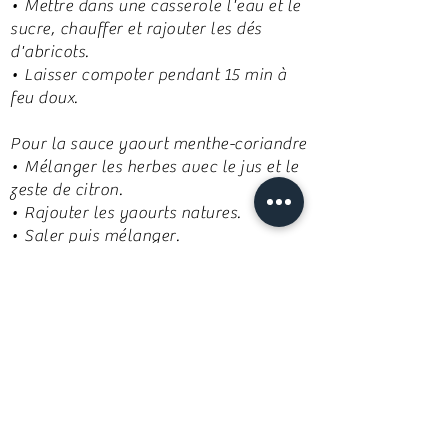
• Mettre dans une casserole l'eau et le
sucre, chauffer et rajouter les dés
d'abricots.
• Laisser compoter pendant 15 min à
feu doux.
Pour la sauce yaourt menthe-coriandre
• Mélanger les herbes avec le jus et le
zeste de citron.
• Rajouter les yaourts natures.
• Saler puis mélanger.
Bon appétit!
Recette suivante
Retour vers le menu recettes