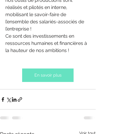
nos outils de productions sont 
réalisés et pilotés en interne, 
mobilisant le savoir-faire de 
l’ensemble des salariés-associés de 
l’entreprise !
Ce sont des investissements en 
ressources humaines et financières à 
la hauteur de nos ambitions !
En savoir plus
Voir tout