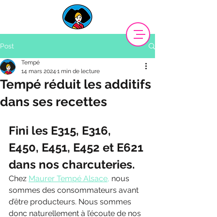
Post
Tempé
14 mars 2024
1 min de lecture
Tempé réduit les additifs
dans ses recettes
Fini les E315, E316, 
E450, E451, E452 et E621 
dans nos charcuteries.
Chez 
Maurer Tempé Alsace,
 nous 
sommes des consommateurs avant 
d’être producteurs. Nous sommes 
donc naturellement à l’écoute de nos 