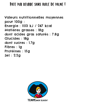
Pâte pur beurre sans huile de palme !
Valeurs nutritionnelles moyennes
pour 100g :
Energie : 1153 kJ / 267 kcal
Matières grasses : 18g
dont acides gras saturés : 7.8g
Glucides : 18g
dont sucres : 1.7g
Fibres : 1g
Protéines : 15g
Sel : 2.2g