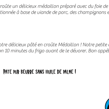
croûte un délicieux médaillon préparé avec du foie de
ectionnée à base de viande de porc, des champignons e
otre délicieux pâté en croûte Médaillon ! Notre petite
viron 10 minutes du frigo avant de le dévorer. Bon appéti
Pâte pur beurre sans huile de palme !