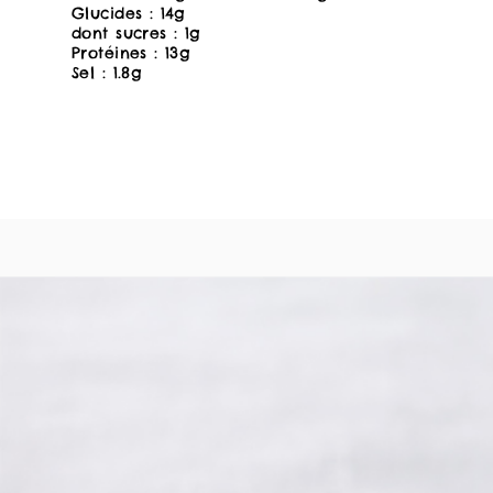
Glucides : 14g
dont sucres : 1g
Protéines : 13g
Sel : 1.8g