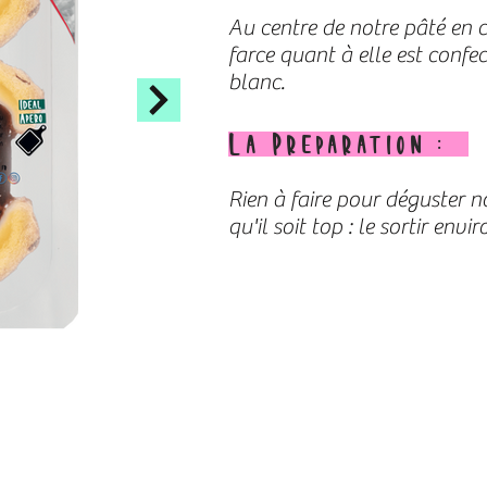
Au centre de notre pâté en 
farce quant à elle est conf
blanc.
La Preparation :
Rien à faire pour déguster n
qu'il soit top : le sortir en