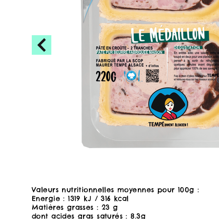
Valeurs nutritionnelles moyennes pour 100g :
Energie : 1319 kJ / 316 kcal
Matières grasses : 23 g
dont acides gras saturés : 8.3g