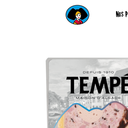
Nos P