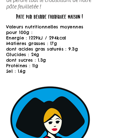
de perdre tout le croustillant de notre
pâte feuilletée !
Pâte pur beurre fabriquée maison !
Valeurs nutritionnelles moyennes
pour 100g :
Energie : 1229kJ / 294kcal
Matières grasses : 17g
dont acides gras saturés : 9.3g
Glucides : 24g
dont sucres : 1.3g
Protéines : 11g
Sel : 1.6g