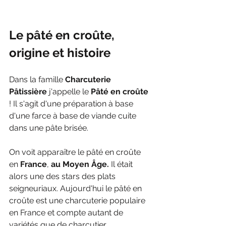
Le pâté en croûte, 
origine et histoire 
Dans la famille 
Charcuterie 
Pâtissière
 j'appelle le 
Pâté en croûte
! Il s'agit d'une préparation à base 
d'une farce à base de viande cuite 
dans une pâte brisée.
On voit apparaître le pâté en croûte 
en 
France
, 
au Moyen Âge. 
Il était 
alors une des stars des plats 
seigneuriaux. Aujourd'hui le pâté en 
croûte est une charcuterie populaire 
en France et compte autant de 
variétés que de charcutier.