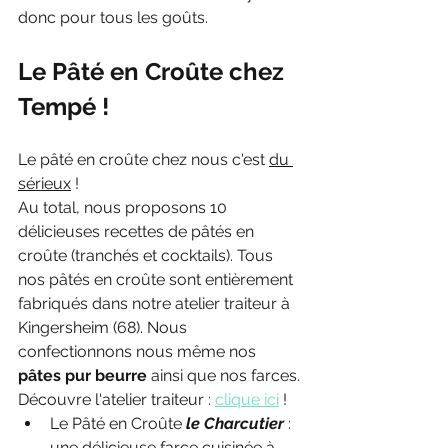
donc pour tous les goûts. 
Le Pâté en Croûte chez 
Tempé !
Le pâté en croûte chez nous c'est 
du 
sérieux
 !
Au total, nous proposons 10 
délicieuses recettes de pâtés en 
croûte (tranchés et cocktails). Tous 
nos pâtés en croûte sont entièrement 
fabriqués dans notre atelier traiteur à 
Kingersheim (68). Nous 
confectionnons nous même nos 
pâtes pur beurre
 ainsi que nos farces.
Découvre l'atelier traiteur : 
clique ici
 !
Le Pâté en Croûte 
le Charcutier
 : 
une délicieuse farce cuisinée à 