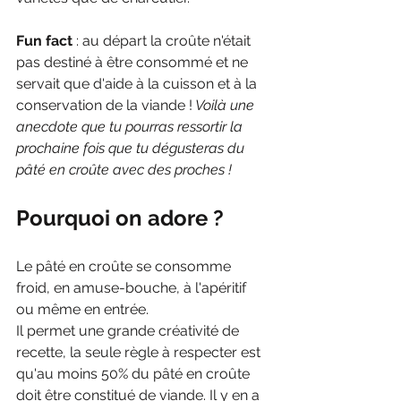
Fun fact 
: au départ la croûte n'était 
pas destiné à être consommé et ne 
servait que d'aide à la cuisson et à la 
conservation de la viande !
 Voilà une 
anecdote que tu pourras ressortir la 
prochaine fois que tu dégusteras du 
pâté en croûte avec des proches !
Pourquoi on adore ?
Le pâté en croûte se consomme 
froid, en amuse-bouche, à l'apéritif 
ou même en entrée. 
Il permet une grande créativité de 
recette, la seule règle à respecter est 
qu'au moins 50% du pâté en croûte 
doit être constitué de viande. Il y en a 