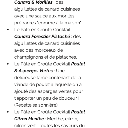
Canard & Morilles
 : des 
aiguillettes de canard cuisinées 
avec une sauce aux morilles 
préparées "comme à la maison"
Le Pâté en Croûte Cocktail 
Canard Forestier Pistaché
 : des 
aiguillettes de canard cuisinées 
avec des morceaux de 
champignons et de pistaches.
Le Pâté en Croûte Cocktail 
Poulet 
& Asperges Vertes
 : Une 
délicieuse farce contenant de la 
viande de poulet à laquelle on a 
ajouté des asperges vertes pour 
t'apporter un peu de douceur !
(Recette saisonnière)
Le Pâté en Croûte Cocktail 
Poulet 
Citron Menthe
 : Menthe, citron, 
citron vert... toutes les saveurs du 